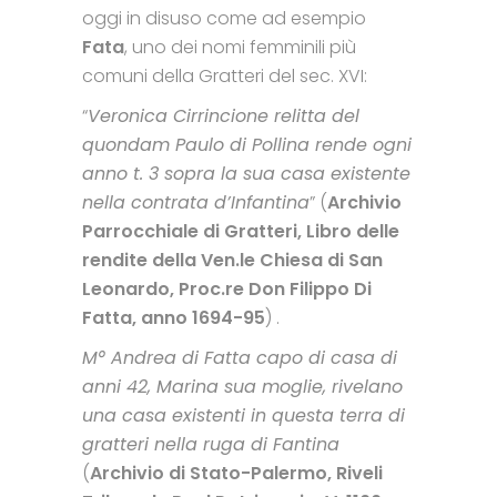
oggi in disuso come ad esempio
Fata
, uno dei nomi femminili più
comuni della Gratteri del sec. XVI:
“
Veronica Cirrincione relitta del
quondam Paulo di Pollina rende ogni
anno t. 3 sopra la sua casa existente
nella contrata d’Infantina
” (
Archivio
Parrocchiale di Gratteri, Libro delle
rendite della Ven.le Chiesa di San
Leonardo, Proc.re Don Filippo Di
Fatta, anno 1694-95
) .
M° Andrea di Fatta capo di casa di
anni 42, Marina sua moglie, rivelano
una casa existenti in questa terra di
gratteri nella ruga di Fantina
(
Archivio di Stato-Palermo, Riveli