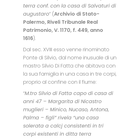
terra conf. con la casa di Salvaturi di
augustaro
” (
Archivio di Stato-
Palermo, Riveli Tribunale Real
Patrimonio, V. 1170, f. 449, anno
1616
).
Dal sec. XVIII esso venne rinominato
Ponte di Silvio, dal nome inusuale di un
mastro Silvio Di Fatta che abitava con
la sua famiglia in una casa in tre corpi,
proprio al confine con il fiume:
“
M.tro Silvio di Fatta capo di casa di
anni 47 – Margarita di Nicastro
muglieri – Minico, Nucaso, Antona,
Palma – figli” rivela “una casa
solerata a calcj consistenti in tri
corpi existenti in ditta terra