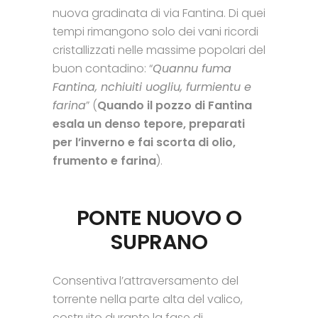
nuova gradinata di via Fantina. Di quei
tempi rimangono solo dei vani ricordi
cristallizzati nelle massime popolari del
buon contadino: “
Quannu fuma
Fantina, nchiuiti uogliu, furmientu e
farina
” (
Quando il pozzo di Fantina
esala un denso tepore, preparati
per l’inverno e fai scorta di olio,
frumento e farina
).
PONTE NUOVO O
SUPRANO
Consentiva l’attraversamento del
torrente nella parte alta del valico,
costruito durante la fase di