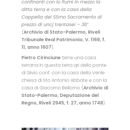
confinanti con lo fiumi in mezzo la
ditta terra e con la casa della
Cappella del SSmo Sacramento di
prezzo di uncj trentasei – 36
”
(
Archivio di Stato-Palermo, Riveli
Tribunale Real Patrimonio, V. 1169, f.
11, anno 1607
).
Pietro Cirinciune
tiene una casa
terrana in questa terra qri dello ponte
di Silvio conf. con la casa della Venle
chiesa di Sto Antonio Abbate e con la
casa di Giacomo Bellomo (
Archivio di
Stato-Palermo, Deputazione del
Regno, Riveli 2945, f. 27, anno 1748
).