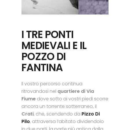
I TRE PONTI
MEDIEVALI E IL
POZZO DI
FANTINA
Il vostro percorso continua
ritrovandosi nel
quartiere di Via
Fiume
dove sotto ai vostri piedi scorre
ancora un torrente sotterraneo, il
Crati
, che, scendendo da
Pizzo Di
Pilo
, attraversa l’abitato dividendolo
in due parti, la parte più antica dalla