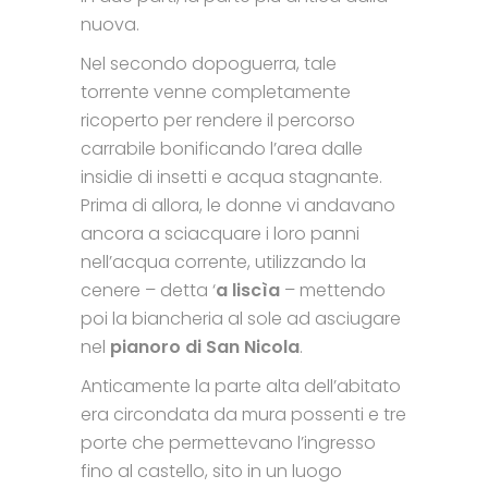
nuova.
Nel secondo dopoguerra, tale
torrente venne completamente
ricoperto per rendere il percorso
carrabile bonificando l’area dalle
insidie di insetti e acqua stagnante.
Prima di allora, le donne vi andavano
ancora a sciacquare i loro panni
nell’acqua corrente, utilizzando la
cenere – detta ‘
a liscìa
– mettendo
poi la biancheria al sole ad asciugare
nel
pianoro di San Nicola
.
Anticamente la parte alta dell’abitato
era circondata da mura possenti e tre
porte che permettevano l’ingresso
fino al castello, sito in un luogo