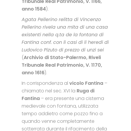
Tribunale Real Patrimonio, V. 1166,
anno 1584
).
Agata Pellerino relitta di Vincenzo
Pellerino rivela una mita di una casa
existenti nella q.ta de la fontana di
Fantina conf. con li casi di li heredi di
Ludovico Pizuto di prezzo di unzi sei
(
Archivio di Stato-Palermo, Riveli
Tribunale Real Patrimonio, V. 1170,
anno 1616
).
In corrispondenza al
vicolo Fantina
–
chiamato nel sec. XVI la
Ruga di
Fantina
– era presente una cisterna
medievale con fontana, utilizzata
tempo addietro come pozzo fino a
quando venne completamente
sotterrata durante il rifacimento della