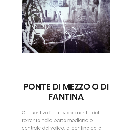
PONTE DI MEZZO O DI
FANTINA
Consentiva l’attraversamento del
torrente nella parte mediana o
centrale del valico, al confine delle