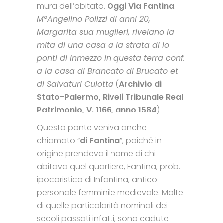
mura dell’abitato.
Oggi Via Fantina
.
M°Angelino Polizzi di anni 20,
Margarita sua muglieri, rivelano la
mita di una casa a la strata di lo
ponti di inmezzo in questa terra conf.
a la casa di Brancato di Brucato et
di Salvaturi Culotta
(
Archivio di
Stato-Palermo, Riveli Tribunale Real
Patrimonio, V. 1166, anno 1584
).
Questo ponte veniva anche
chiamato “
di Fantina
”, poiché in
origine prendeva il nome di chi
abitava quel quartiere, Fantina, prob.
ipocoristico di Infantina, antico
personale femminile medievale. Molte
di quelle particolarità nominali dei
secoli passati infatti, sono cadute