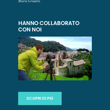
Mario Grisanti.
HANNO COLLABORATO
CON NOI
SCOPRI DI PIÙ