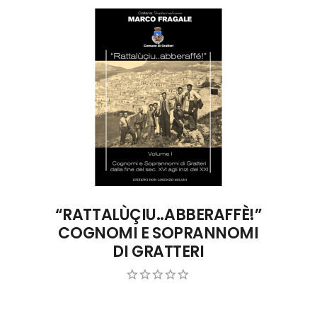
CONTATTA L'AUTORE
“RATTALÙÇIU..ABBERAFFÈ!”
COGNOMI E SOPRANNOMI
DI GRATTERI