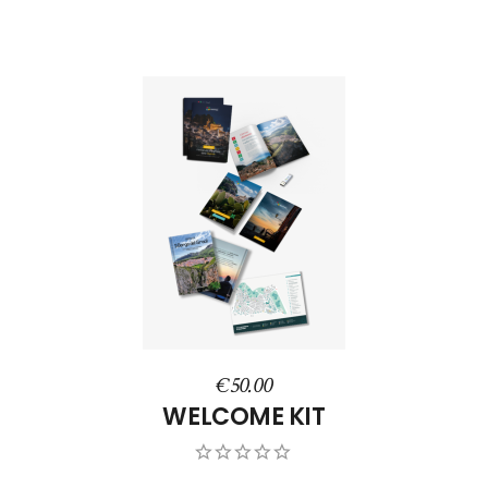
AGGIUNGI AL CARRELLO
€
50.00
WELCOME KIT