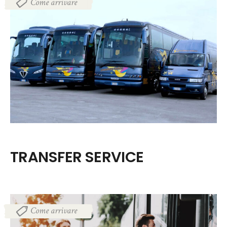
Come arrivare
TRANSFER SERVICE
Come arrivare