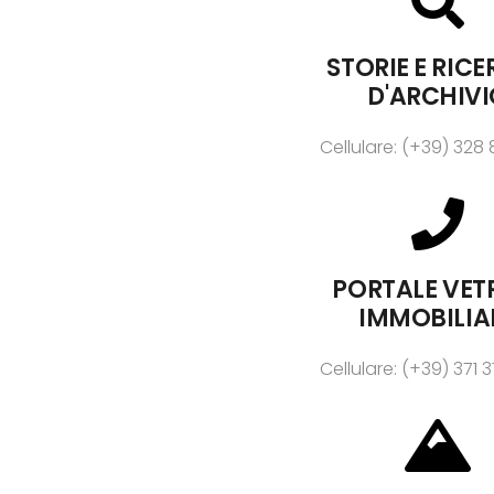
STORIE E RIC
D'ARCHIV
Cellulare: (+39) 328
PORTALE VET
IMMOBILIA
Cellulare: (+39) 371