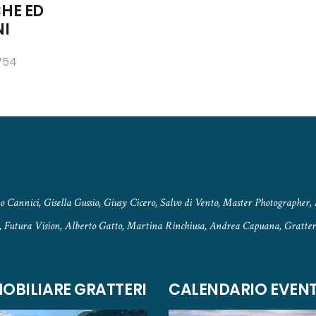
CHE ED
NI
754
 Cannici, Gisella Gussio, Giusy Cicero, Salvo di Vento, Master Photographer, 
, Futura Vision, Alberto Gatto, Martina Rinchiusa, Andrea Capuana, Gratteri
OBILIARE GRATTERI
CALENDARIO EVENT