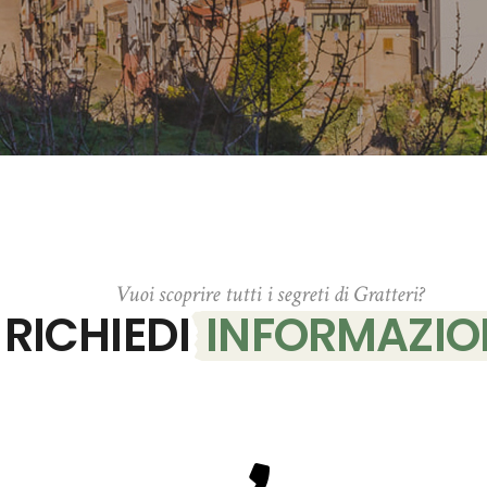
Vuoi scoprire tutti i segreti di Gratteri?
RICHIEDI
INFORMAZIO