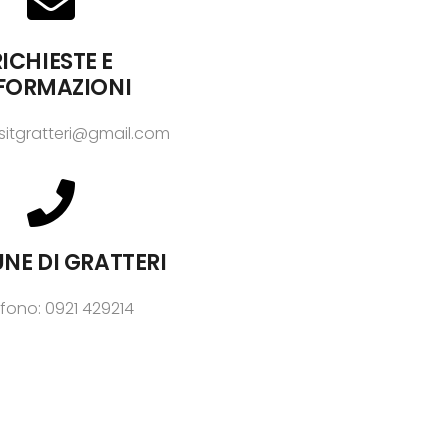
ICHIESTE E
FORMAZIONI
visitgratteri@gmail.com
E DI GRATTERI
fono: 0921 429214