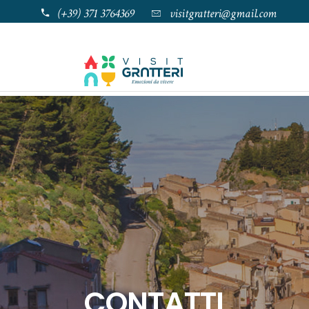
(+39) 371 3764369
visitgratteri@gmail.com
CONTATTI