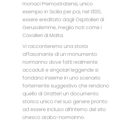
monaci Premostratensi, unico
esempio in Sicilia per poi, nel 1300,
essere ereditato dagli Ospitalieri di
Gerusalemme, meglio noti come i
Cavalieri di Malta.
Vi racconteremo una storia
affascinante di un monumento
normanno dove fatti realmente
accaduti e singolari leggende si
fondano insieme in uno scenario
fortemente suggestivo che rendono
quello di Gratteri un documento
storico unico nel suo genere pronto
ad essere incluso all’interno del sito
Unesco arabo-normanno.