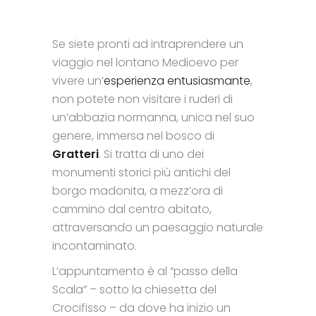
Se siete pronti ad intraprendere un
viaggio nel lontano Medioevo per
vivere un’
esperienza entusiasmante
,
non potete non visitare i ruderi di
un’abbazia normanna, unica nel suo
genere, immersa nel bosco di
Gratteri
. Si tratta di uno dei
monumenti storici più antichi del
borgo madonita, a mezz’ora di
cammino dal centro abitato,
attraversando un paesaggio naturale
incontaminato.
L’appuntamento è al “passo della
Scala” – sotto la chiesetta del
Crocifisso – da dove ha inizio un