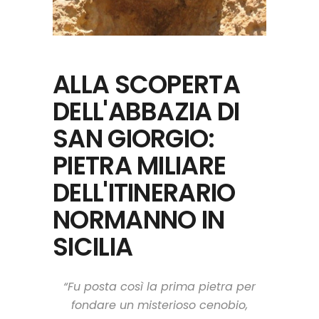
ALLA SCOPERTA
DELL'ABBAZIA DI
SAN GIORGIO:
PIETRA MILIARE
DELL'ITINERARIO
NORMANNO IN
SICILIA
“Fu posta così la prima pietra per
fondare un misterioso cenobio,