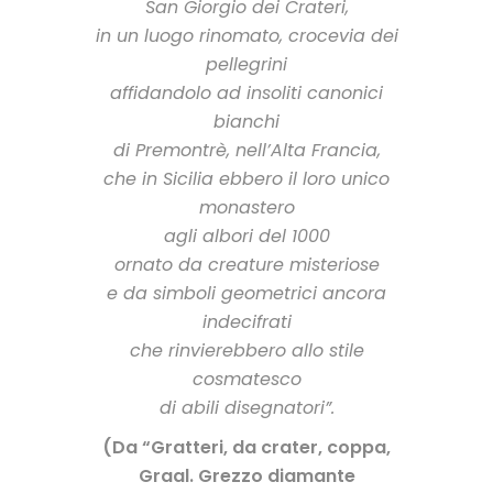
San Giorgio dei Crateri,
in un luogo rinomato, crocevia dei
pellegrini
affidandolo ad insoliti canonici
bianchi
di Premontrè, nell’Alta Francia,
che in Sicilia ebbero il loro unico
monastero
agli albori del 1000
ornato da creature misteriose
e da simboli geometrici ancora
indecifrati
che rinvierebbero allo stile
cosmatesco
di abili disegnatori”.
(Da “Gratteri, da crater, coppa,
Graal. Grezzo diamante