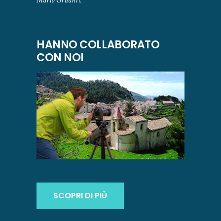
Mario Grisanti.
HANNO COLLABORATO
CON NOI
SCOPRI DI PIÙ