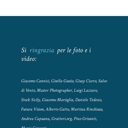
Si
ringrazia
per le foto e i
video:
Giacomo Cannici, Gisella Gussio, Giusy Cicero, Salvo
di Vento, Master Photographer, Luigi Lazzaro,
Stock Sicily, Giacomo Marsiglia, Daniele Tedesco,
Futura Vision, Alberto Gatto, Martina Rinchiusa,
Andrea Capuana, Gratteri.org, Pino Grisanti,