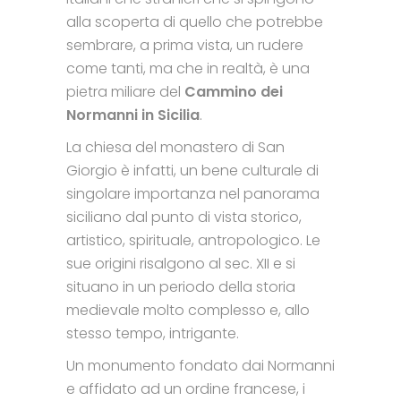
alla scoperta di quello che potrebbe
sembrare, a prima vista, un rudere
come tanti, ma che in realtà, è una
pietra miliare del
Cammino dei
Normanni in Sicilia
.
La chiesa del monastero di San
Giorgio è infatti, un bene culturale di
singolare importanza nel panorama
siciliano dal punto di vista storico,
artistico, spirituale, antropologico. Le
sue origini risalgono al sec. XII e si
situano in un periodo della storia
medievale molto complesso e, allo
stesso tempo, intrigante.
Un monumento fondato dai Normanni
e affidato ad un ordine francese, i