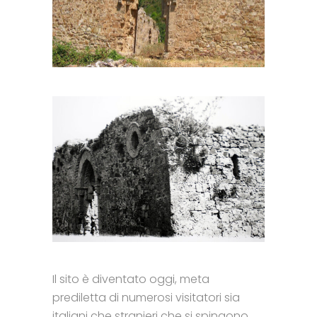
Il sito è diventato oggi, meta
prediletta di numerosi visitatori sia
italiani che stranieri che si spingono