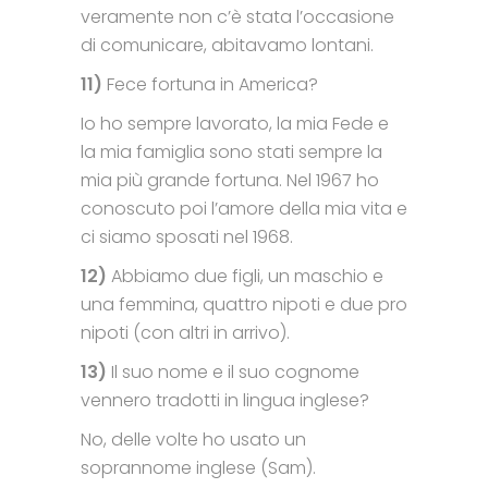
veramente non c’è stata l’occasione
di comunicare, abitavamo lontani.
11)
Fece fortuna in America?
Io ho sempre lavorato, la mia Fede e
la mia famiglia sono stati sempre la
mia più grande fortuna. Nel 1967 ho
conoscuto poi l’amore della mia vita e
ci siamo sposati nel 1968.
12)
Abbiamo due figli, un maschio e
una femmina, quattro nipoti e due pro
nipoti (con altri in arrivo).
13)
Il suo nome e il suo cognome
vennero tradotti in lingua inglese?
No, delle volte ho usato un
soprannome inglese (Sam).