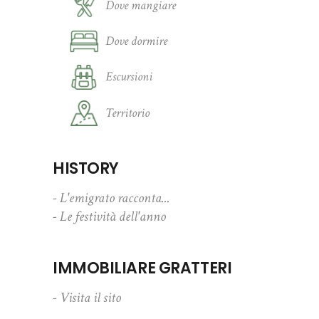
Dove mangiare
Dove dormire
Escursioni
Territorio
HISTORY
- L'emigrato racconta...
- Le festività dell'anno
IMMOBILIARE GRATTERI
- Visita il sito