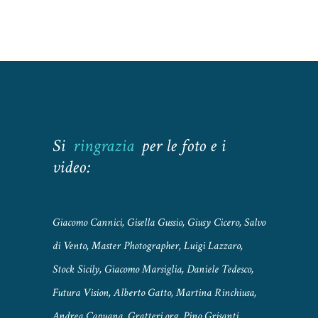
Si
ringrazia
per le foto e i
video:
Giacomo Cannici, Gisella Gussio, Giusy Cicero, Salvo
di Vento, Master Photographer, Luigi Lazzaro,
Stock Sicily, Giacomo Marsiglia, Daniele Tedesco,
Futura Vision, Alberto Gatto, Martina Rinchiusa,
Andrea Capuana, Gratteri.org, Pino Grisanti,