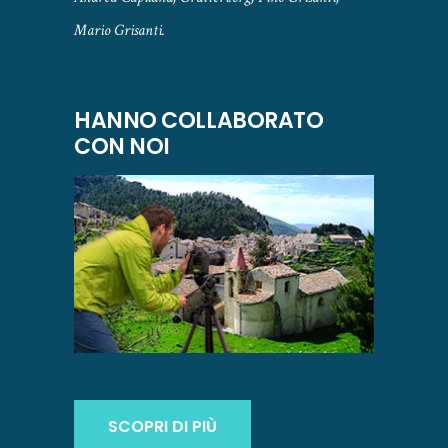
Mario Grisanti.
HANNO COLLABORATO
CON NOI
SCOPRI DI PIÙ