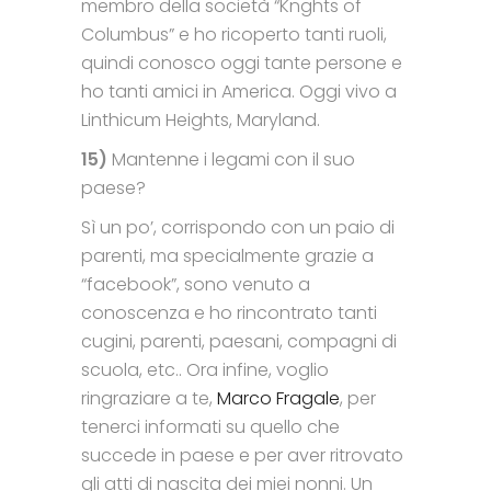
membro della società “Knghts of
Columbus” e ho ricoperto tanti ruoli,
quindi conosco oggi tante persone e
ho tanti amici in America. Oggi vivo a
Linthicum Heights, Maryland.
15)
Mantenne i legami con il suo
paese?
Sì un po’, corrispondo con un paio di
parenti, ma specialmente grazie a
“facebook”, sono venuto a
conoscenza e ho rincontrato tanti
cugini, parenti, paesani, compagni di
scuola, etc.. Ora infine, voglio
ringraziare a te,
Marco Fragale
, per
tenerci informati su quello che
succede in paese e per aver ritrovato
gli atti di nascita dei miei nonni. Un