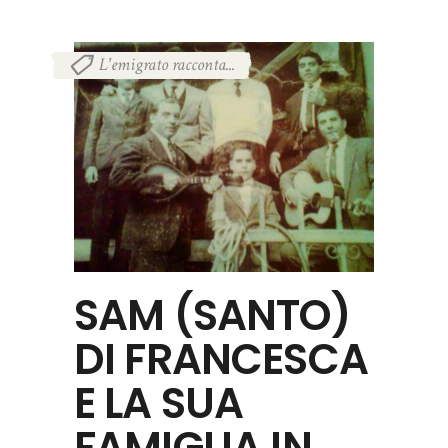
L'emigrato racconta...
SAM (SANTO)
DI FRANCESCA
E LA SUA
FAMIGLIA IN