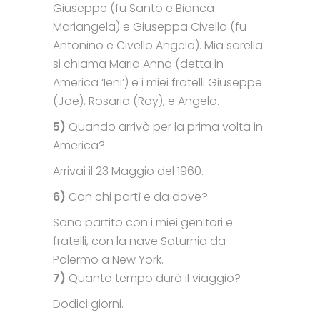
Giuseppe (fu Santo e Bianca
Mariangela) e Giuseppa Civello (fu
Antonino e Civello Angela). Mia sorella
si chiama Maria Anna (detta in
America ‘Ieni’) e i miei fratelli Giuseppe
(Joe), Rosario (Roy), e Angelo.
5)
Quando arrivò per la prima volta in
America?
Arrivai il 23 Maggio del 1960.
6)
Con chi partì e da dove?
Sono partito con i miei genitori e
fratelli, con la nave Saturnia da
Palermo a New York.
7)
Quanto tempo durò il viaggio?
Dodici giorni.