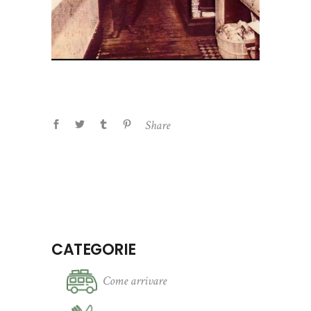
Share
CATEGORIE
Come arrivare