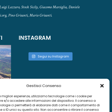
Luigi Lazzaro, Stock Sicily, Giacomo Marsiglia, Daniele
.org, Pino Grisanti, Mario Grisanti.
I
INSTAGRAM
Segui su Instagram
Gestisci Consenso
 le migliori esperienze, utilizziamo tecnologie come i cookie per
 e/o accedere alle informazioni del dispositivo. Il consenso a
nologie ci permetterà di elaborare dati come il comportamento di
 o ID unici su questo sito. Non acconsentire o ritirare il consenso