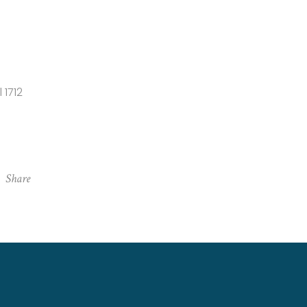
 1712
Share