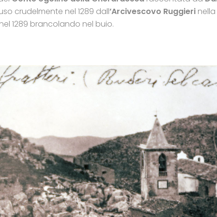
iuso crudelmente nel 1289 dall
’Arcivescovo Ruggieri
nella
nel 1289 brancolando nel buio.