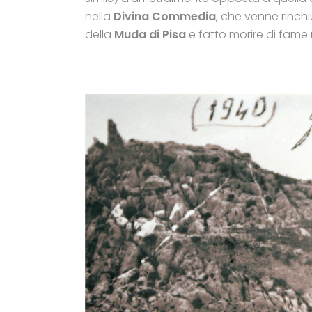
nella
Divina Commedia
, che venne rinch
della
Muda di Pisa
e fatto morire di fame 