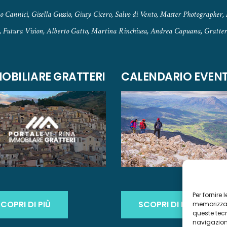
 Cannici, Gisella Gussio, Giusy Cicero, Salvo di Vento, Master Photographer, 
, Futura Vision, Alberto Gatto, Martina Rinchiusa, Andrea Capuana, Gratteri
OBILIARE GRATTERI
CALENDARIO EVENT
Per fornire
COPRI DI PIÙ
SCOPRI DI PIÙ
memorizzare
queste tec
navigazione