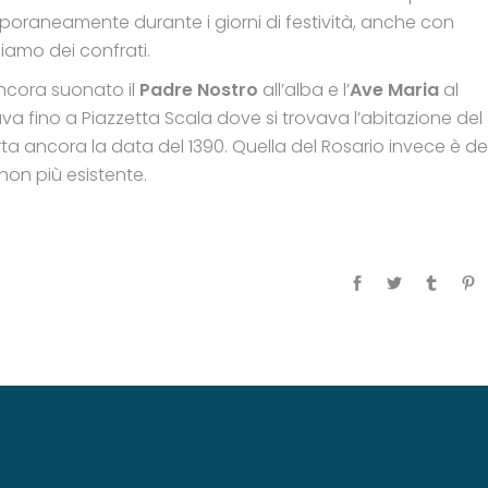
aneamente durante i giorni di festività, anche con
chiamo dei confrati.
ancora suonato il
Padre Nostro
all’alba e l’
Ave Maria
al
 fino a Piazzetta Scala dove si trovava l’abitazione del
 ancora la data del 1390. Quella del Rosario invece è del
on più esistente.