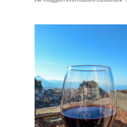
Per maggiori informazioni contattare
: 