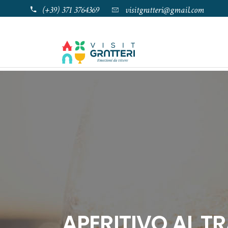
(+39) 371 3764369
visitgratteri@gmail.com
APERITIVO AL 