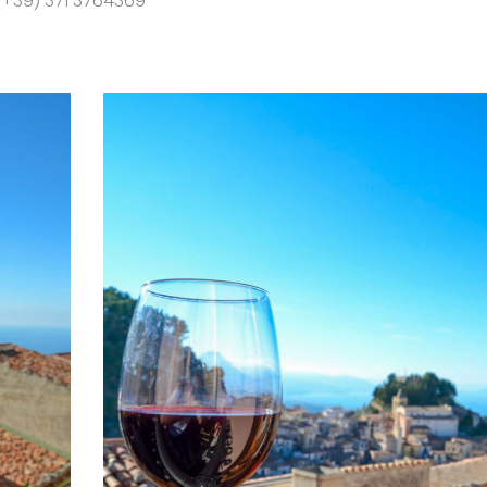
(+39) 371 3764369