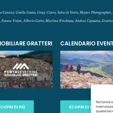
 Cannici, Gisella Gussio, Giusy Cicero, Salvo di Vento, Master Photographer, 
, Futura Vision, Alberto Gatto, Martina Rinchiusa, Andrea Capuana, Gratteri
OBILIARE GRATTERI
CALENDARIO EVENT
Per fornire
COPRI DI PIÙ
SCOPRI DI PIÙ
memorizzare
queste tec