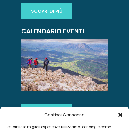
SCOPRI DI PIÙ
CALENDARIO EVENTI
SCOPRI DI PIÙ
Gestisci Consenso
Per fornire le migliori esperienze, utilizziamo tecnologie come i