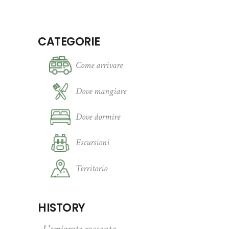
CATEGORIE
Come arrivare
Dove mangiare
Dove dormire
Escursioni
Territorio
HISTORY