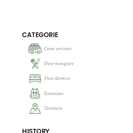
CATEGORIE
Come arrivare
Dove mangiare
Dove dormire
Escursioni
Territorio
HISTORY