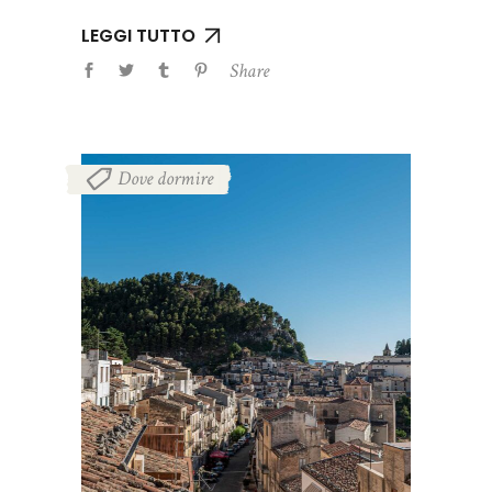
LEGGI TUTTO
Share
Dove dormire