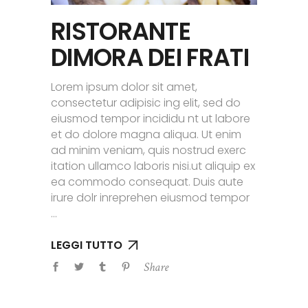
RISTORANTE
DIMORA DEI FRATI
Lorem ipsum dolor sit amet,
consectetur adipisic ing elit, sed do
eiusmod tempor incididu nt ut labore
et do dolore magna aliqua. Ut enim
ad minim veniam, quis nostrud exerc
itation ullamco laboris nisi.ut aliquip ex
ea commodo consequat. Duis aute
irure dolr inreprehen eiusmod tempor
LEGGI TUTTO
Share