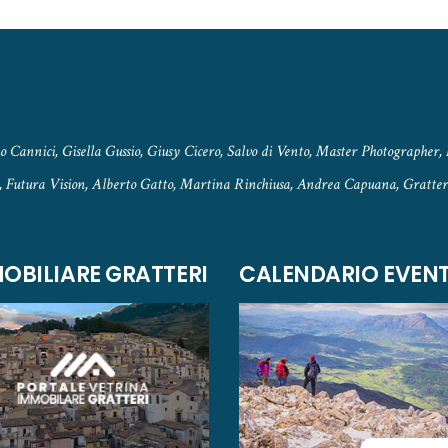
 Cannici, Gisella Gussio, Giusy Cicero, Salvo di Vento, Master Photographer, 
, Futura Vision, Alberto Gatto, Martina Rinchiusa, Andrea Capuana, Gratteri
OBILIARE GRATTERI
CALENDARIO EVENT