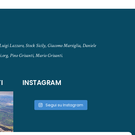
Luigi Lazzaro, Stock Sicily, Giacomo Marsiglia, Daniele
.org, Pino Grisanti, Mario Grisanti.
I
INSTAGRAM
Segui su Instagram