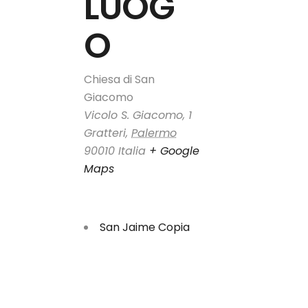
LUOG
O
Chiesa di San
Giacomo
Vicolo S. Giacomo, 1
Gratteri
,
Palermo
90010
Italia
+ Google
Maps
San Jaime Copia