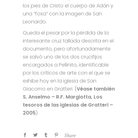
los pies de Cristo el cuerpo de Adán y
una “fosa” con la imagen de San
Leonardo.
Queda el pesar por la pérdida de la
interesante cruz tallada descrita en el
documento, pero afortunadamente
se salvó uno de los dos crucifijos
encargados a Pellinito, identificable
por los críticos de arte con el que se
exhibe hoy en la iglesia de San
Giacomo en Gratteri. (
Véase también
S. Anselmo – R.F. Margiotta, Los
tesoros de las iglesias de Gratteri –
2005
).
Share