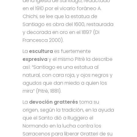
de la iglesia de Santiago, redactado
en el 1910 por el vicario foráneo A.
Chichi, se lee que la estatua de
Santiago es obra del 1600, restaurada
y decorada en oro en el 1897 (Di
Francesca 2000).
La
escultura
es fuertemente
expresiva
y el mismo Pitrè la describe
así: “Santiago es una estatua al
natural, con cara roja, y ojos negros y
agudos que dan miedo a quien los
mira” (Pitrè, 1881).
La
devoción gratterés
toma su
origen, según la tradición, en la ayuda
que el Santo dió a Ruggero el
Normando en la lucha contra los
Sarracenos para liberar Gratteri de su