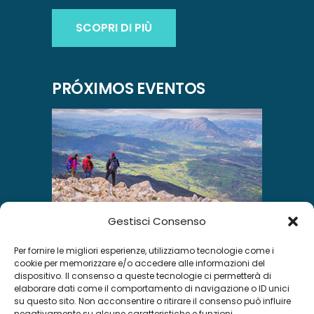
SCOPRI DI PIÙ
PRÓXIMOS EVENTOS
Gestisci Consenso
Per fornire le migliori esperienze, utilizziamo tecnologie come i
INSTAGRAM
cookie per memorizzare e/o accedere alle informazioni del
dispositivo. Il consenso a queste tecnologie ci permetterà di
elaborare dati come il comportamento di navigazione o ID unici
su questo sito. Non acconsentire o ritirare il consenso può influire
negativamente su alcune caratteristiche e funzioni.