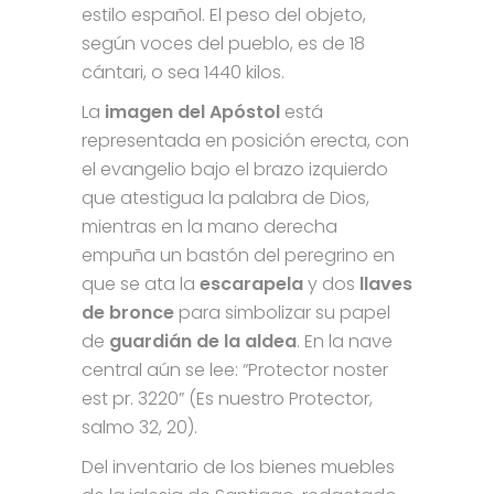
estilo español. El peso del objeto,
según voces del pueblo, es de 18
cántari, o sea 1440 kilos.
La
imagen del Apóstol
está
representada en posición erecta, con
el evangelio bajo el brazo izquierdo
que atestigua la palabra de Dios,
mientras en la mano derecha
empuña un bastón del peregrino en
que se ata la
escarapela
y dos
llaves
de bronce
para simbolizar su papel
de
guardián de la aldea
. En la nave
central aún se lee: “Protector noster
est pr. 3220” (Es nuestro Protector,
salmo 32, 20).
Del inventario de los bienes muebles