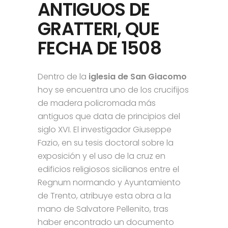
ANTIGUOS DE
GRATTERI, QUE
FECHA DE 1508
Dentro de la
iglesia de San Giacomo
hoy se encuentra uno de los crucifijos
de madera policromada más
antiguos que data de principios del
siglo XVI. El investigador Giuseppe
Fazio, en su tesis doctoral sobre la
exposición y el uso de la cruz en
edificios religiosos sicilianos entre el
Regnum normando y Ayuntamiento
de Trento, atribuye esta obra a la
mano de Salvatore Pellenito, tras
haber encontrado un documento