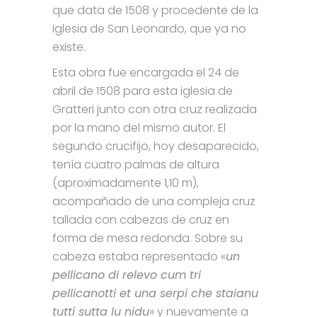
que data de 1508 y procedente de la
iglesia de San Leonardo, que ya no
existe.
Esta obra fue encargada el 24 de
abril de 1508 para esta iglesia de
Gratteri junto con otra cruz realizada
por la mano del mismo autor. El
segundo crucifijo, hoy desaparecido,
tenía cuatro palmas de altura
(aproximadamente 1,10 m),
acompañado de una compleja cruz
tallada con cabezas de cruz en
forma de mesa redonda. Sobre su
cabeza estaba representado «
un
pellicano di relevo cum tri
pellicanotti et una serpi che staianu
tutti sutta lu nidu
» y nuevamente a