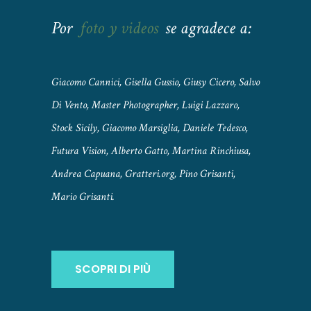
Por
foto y videos
se agradece a:
Giacomo Cannici, Gisella Gussio, Giusy Cicero, Salvo
Di Vento, Master Photographer, Luigi Lazzaro,
Stock Sicily, Giacomo Marsiglia, Daniele Tedesco,
Futura Vision, Alberto Gatto, Martina Rinchiusa,
Andrea Capuana, Gratteri.org, Pino Grisanti,
Mario Grisanti.
SCOPRI DI PIÙ