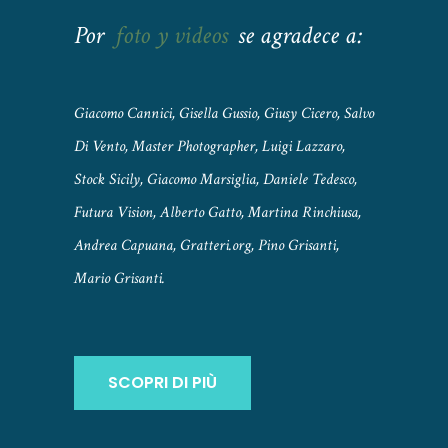
Por
foto y videos
se agradece a:
Giacomo Cannici, Gisella Gussio, Giusy Cicero, Salvo
Di Vento, Master Photographer, Luigi Lazzaro,
Stock Sicily, Giacomo Marsiglia, Daniele Tedesco,
Futura Vision, Alberto Gatto, Martina Rinchiusa,
Andrea Capuana, Gratteri.org, Pino Grisanti,
Mario Grisanti.
SCOPRI DI PIÙ