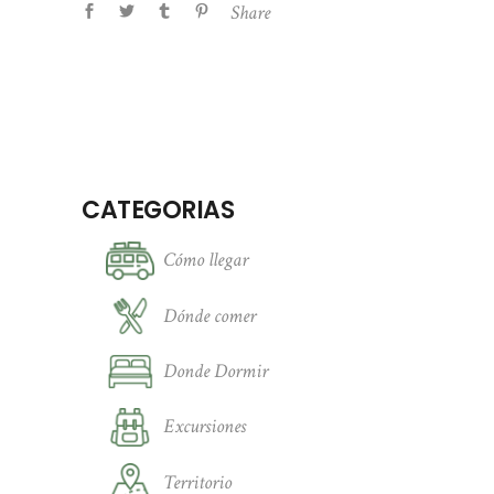
Share
CATEGORIAS
Cómo llegar
Dónde comer
Donde Dormir
Excursiones
Territorio