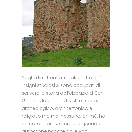
Negli ultimi trent’anni, alcuni tra i più
insigni studiosi si sono occupati di
scrivere la storia dell’abbazia di San
Giorgio dal punto di vista storico,
archeologico, architettonico e
religioso ma mai nessuno, ahimè, ha
cercato di preservare le leggende
autoctone narrate dalle voci