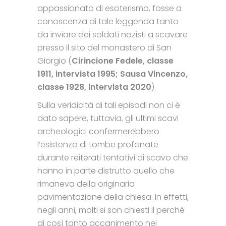
appassionato di esoterismo, fosse a
conoscenza di tale leggenda tanto
da inviare dei soldati nazisti a scavare
presso il sito del monastero di San
Giorgio (
Cirincione Fedele, classe
1911, intervista 1995; Sausa Vincenzo,
classe 1928, intervista 2020
).
Sulla veridicità di tali episodi non ci è
dato sapere, tuttavia, gli ultimi scavi
archeologici confermerebbero
l’esistenza di tombe profanate
durante reiterati tentativi di scavo che
hanno in parte distrutto quello che
rimaneva della originaria
pavimentazione della chiesa. In effetti,
negli anni, molti si son chiesti il perché
di così tanto accanimento nei