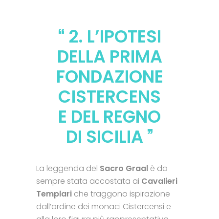
2. L’IPOTESI
DELLA PRIMA
FONDAZIONE
CISTERCENS
E DEL REGNO
DI SICILIA
La leggenda del
Sacro Graal
è da
sempre stata accostata ai
Cavalieri
Templari
che traggono ispirazione
dall’ordine dei monaci Cistercensi e