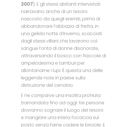
2007
). E gli stessi abitanti intervistati
narravano anche di un tesoro
nascosto da quegli eremiti, prima di
abbandonare l’abbazia di fretta, in
una gelida notte d’inverno, scacciati
dagli stessi villani che lavarono col
sangue l’onta di donne disonorate,
attraversando il bosco con fiaccole di
ampelodesma e tamburi per
allontanarne i lupi. È questa una delle
leggende note in paese sulla
distruzione del cenobio.
E ne comparve una insolita profezia
tramandata fino ad oggi: tre persone
dovranno sognare il luogo del tesoro
e mangiare una intera focaccia sul
posto senza farne cadere le briciole. E