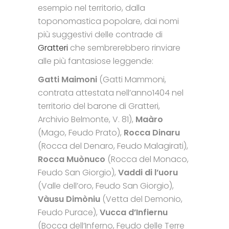
esempio nel territorio, dalla
toponomastica popolare, dai nomi
più suggestivi delle contrade di
Gratteri
che sembrerebbero rinviare
alle più fantasiose leggende:
Gatti Maimoni
(Gatti Mammoni,
contrata attestata nell’anno1404 nel
territorio del barone di Gratteri,
Archivio Belmonte, V. 81),
Maàro
(Mago, Feudo Prato),
Rocca Dinaru
(Rocca del Denaro, Feudo Malagirati),
Rocca Muònuco
(Rocca del Monaco,
Feudo San Giorgio),
Vaddi di l’uoru
(Valle dell’oro, Feudo San Giorgio),
Vàusu Dimòniu
(Vetta del Demonio,
Feudo Purace),
Vucca d’Infiernu
(Bocca dell’Inferno, Feudo delle Terre