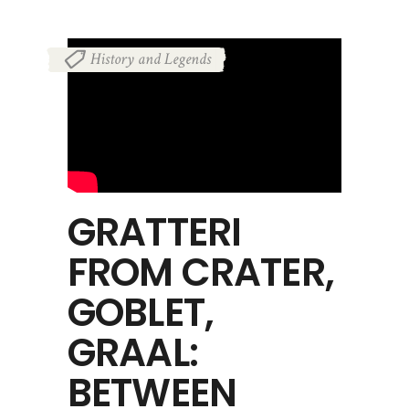
History and Legends
GRATTERI
FROM CRATER,
GOBLET,
GRAAL:
BETWEEN