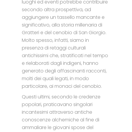
luoghi ed eventi potrebbe contribuire
secondo altra prospettiva, ad
aggiungere un tassello mancante e
significativo, alla storia millenaria di
Gratteri e del cenobio di San Giorgio.
Molto spesso, infatti, siamo in
presenza di retaggi culturali
antichissimi che, stratificati nel tempo
e rielaborati dagli indigeni, hanno
generato degli affascinanti racconti,
molti dei quali legati, in modo
particolare, ai monaci del cenobio.
Questi ultimi, secondo le credenze
popolari, praticavano singolari
incantesimi attraverso antiche
conoscenze alchemiche al fine di
ammaliare le giovani spose del