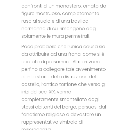
confronti di un monastero, ornato da
figure mostruose, completamente
raso al suolo e di una basilica
normanna di cui rimangono oggi
solamente le mura perimetrali.
Poco probabile che l’unica causa sia
da attribuire ad una frana, come si è
cercato di presumere. Altri arrivano
perfino a collegare tale avvenimento
con la storia della distruzione del
castello, l’antico torrione che verso gli
inizi del sec. XIX, venne
completamente smantellato dagli
stessi abitanti del borgo, persuasi dal
fanatismo religioso a devastare un
rappresentativo simbolo di
miscredenza.