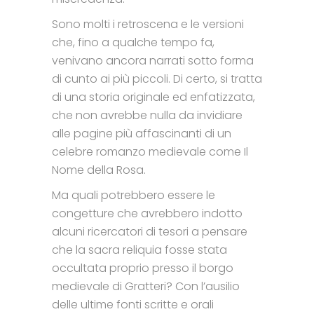
Sono molti i retroscena e le versioni
che, fino a qualche tempo fa,
venivano ancora narrati sotto forma
di cunto ai più piccoli. Di certo, si tratta
di una storia originale ed enfatizzata,
che non avrebbe nulla da invidiare
alle pagine più affascinanti di un
celebre romanzo medievale come Il
Nome della Rosa.
Ma quali potrebbero essere le
congetture che avrebbero indotto
alcuni ricercatori di tesori a pensare
che la sacra reliquia fosse stata
occultata proprio presso il borgo
medievale di Gratteri? Con l’ausilio
delle ultime fonti scritte e orali