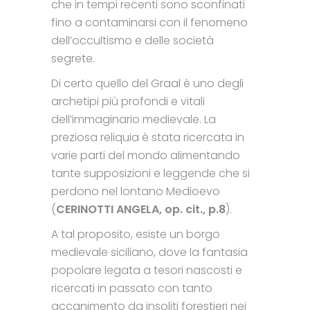
che in tempi recenti sono sconfinati
fino a contaminarsi con il fenomeno
dell’occultismo e delle società
segrete.
Di certo quello del Graal è uno degli
archetipi più profondi e vitali
dell’immaginario medievale. La
preziosa reliquia è stata ricercata in
varie parti del mondo alimentando
tante supposizioni e leggende che si
perdono nel lontano Medioevo
(
CERINOTTI ANGELA, op. cit., p.8
).
A tal proposito, esiste un borgo
medievale siciliano, dove la fantasia
popolare legata a tesori nascosti e
ricercati in passato con tanto
accanimento da insoliti forestieri nei