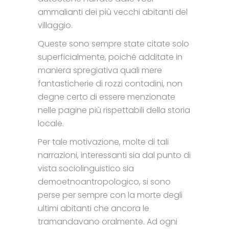
ammalianti dei più vecchi abitanti del
villaggio.
Queste sono sempre state citate solo
superficialmente, poiché additate in
maniera spregiativa quali mere
fantasticherie di rozzi contadini, non
degne certo di essere menzionate
nelle pagine più rispettabili della storia
locale.
Per tale motivazione, molte di tali
narrazioni, interessanti sia dal punto di
vista sociolinguistico sia
demoetnoantropologico, si sono
perse per sempre con la morte degli
ultimi abitanti che ancora le
tramandavano oralmente. Ad ogni