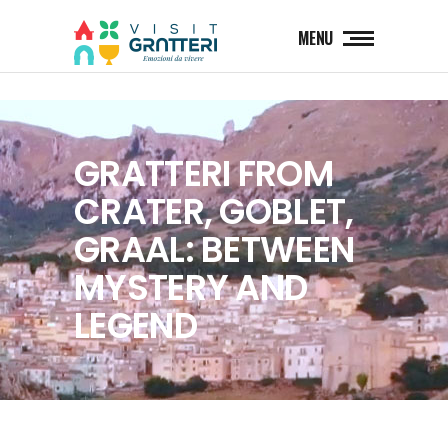
MENU
GRATTERI FROM
CRATER, GOBLET,
GRAAL: BETWEEN
MYSTERY AND
LEGEND