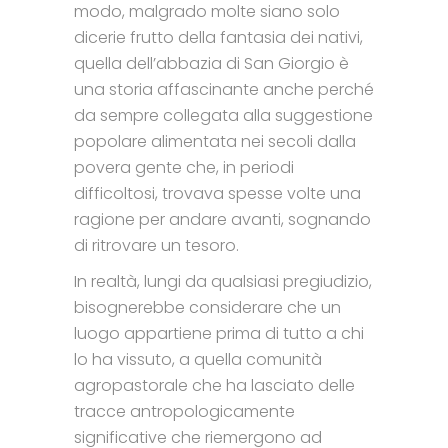
modo, malgrado molte siano solo
dicerie frutto della fantasia dei nativi,
quella dell’abbazia di San Giorgio è
una storia affascinante anche perché
da sempre collegata alla suggestione
popolare alimentata nei secoli dalla
povera gente che, in periodi
difficoltosi, trovava spesse volte una
ragione per andare avanti, sognando
di ritrovare un tesoro.
In realtà, lungi da qualsiasi pregiudizio,
bisognerebbe considerare che un
luogo appartiene prima di tutto a chi
lo ha vissuto, a quella comunità
agropastorale che ha lasciato delle
tracce antropologicamente
significative che riemergono ad