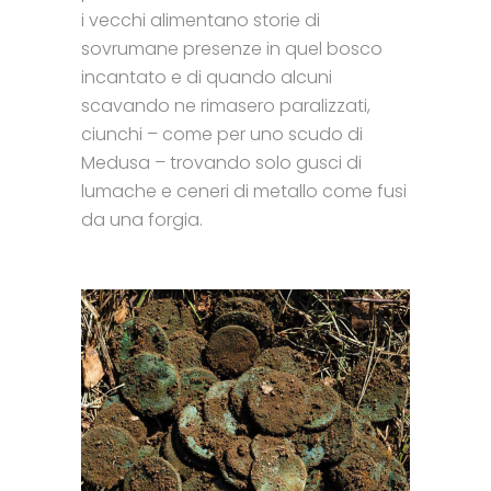
i vecchi alimentano storie di
sovrumane presenze in quel bosco
incantato e di quando alcuni
scavando ne rimasero paralizzati,
ciunchi – come per uno scudo di
Medusa – trovando solo gusci di
lumache e ceneri di metallo come fusi
da una forgia.