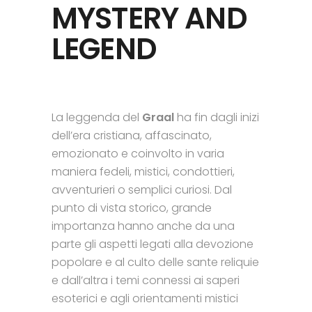
MYSTERY AND
LEGEND
La leggenda del
Graal
ha fin dagli inizi
dell’era cristiana, affascinato,
emozionato e coinvolto in varia
maniera fedeli, mistici, condottieri,
avventurieri o semplici curiosi. Dal
punto di vista storico, grande
importanza hanno anche da una
parte gli aspetti legati alla devozione
popolare e al culto delle sante reliquie
e dall’altra i temi connessi ai saperi
esoterici e agli orientamenti mistici