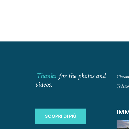
Thanks
for the photos and
Giacomo
videos:
Tedesco
IMM
SCOPRI DI PIÙ