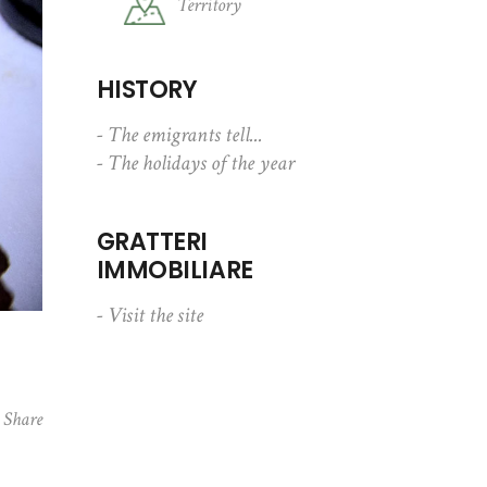
Territory
HISTORY
- The emigrants tell...
- The holidays of the year
GRATTERI
IMMOBILIARE
- Visit the site
Share