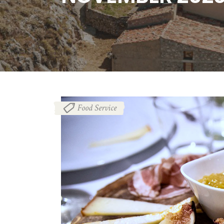
Food Service