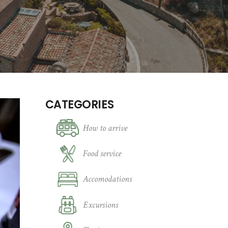
CATEGORIES
How to arrive
Food service
Accomodations
Excursions