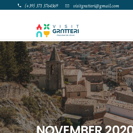
(+39) 371 3764369
visitgratteri@gmail.com
NOVEMBER 202