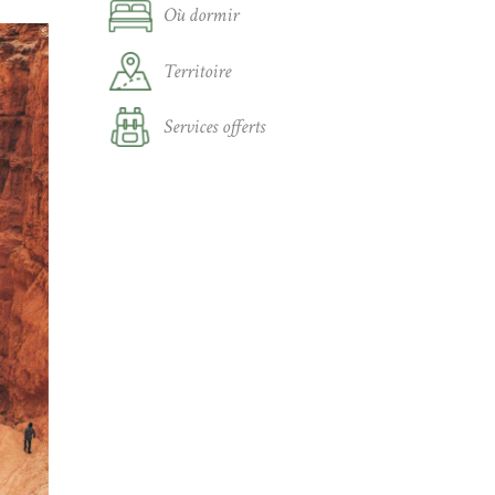
Où dormir
Territoire
Services offerts