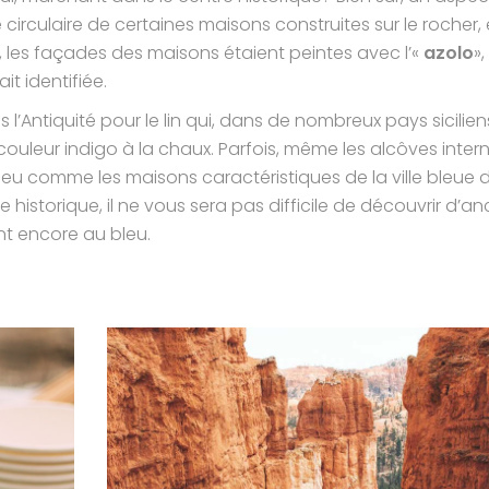
 circulaire de certaines maisons construites sur le rocher, 
s, les façades des maisons étaient peintes avec l’«
azolo
»,
it identifiée.
s l’Antiquité pour le lin qui, dans de nombreux pays sicilien
couleur indigo à la chaux. Parfois, même les alcôves inter
 peu comme les maisons caractéristiques de la ville bleue 
historique, il ne vous sera pas difficile de découvrir d’an
nt encore au bleu.