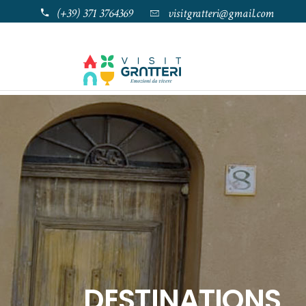
(+39) 371 3764369
visitgratteri@gmail.com
DESTINATIONS