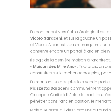
En continuant vers Salita Orologio, il est p
Vicolo Saraceni
, et sur la gauche un pas
et Vicolo Albanesi, vous remarquerez une 
conserve encore un portail à arc en plein
Il s’agit de la dernière maison à l’architec
«
Maison des Mille Ans
« . Toutefois, en c
construites sur le rocher accroupies, par
En montant un peu plus loin vers la partie 
Piazzetta Saraceni
, communément appe
Giuseppe Garibaldi. Selon la tradition, c’
pénétrer dans l’ancien bastion, le menant 
Mais que reste-t-il des Sarrasins aujourd’