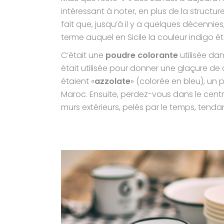
intéressant à noter, en plus de la structure
fait que, jusqu’à il y a quelques décennie
terme auquel en Sicile la couleur indigo éta
C’était une
poudre colorante
utilisée dan
était utilisée pour donner une glaçure de 
étaient «
azzolate
» (colorée en bleu), un
Maroc. Ensuite, perdez-vous dans le centre 
murs extérieurs, pelés par le temps, tenda