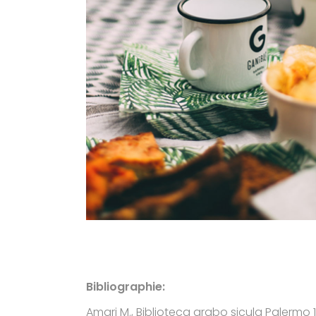
Bibliographie:
Amari M., Biblioteca arabo sicula Palermo 