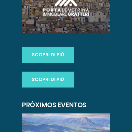
SCOPRI DI PIÙ
SCOPRI DI PIÙ
PRÓXIMOS EVENTOS