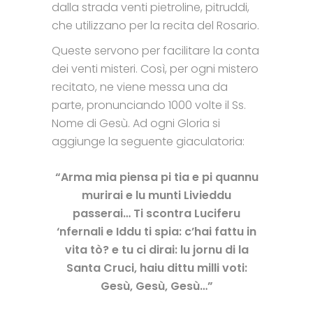
dalla strada venti pietroline, pitruddi,
che utilizzano per la recita del Rosario.
Queste servono per facilitare la conta
dei venti misteri. Così, per ogni mistero
recitato, ne viene messa una da
parte, pronunciando 1000 volte il Ss.
Nome di Gesù. Ad ogni Gloria si
aggiunge la seguente giaculatoria:
“Arma mia piensa pi tia
e pi quannu
murirai
e lu munti Livieddu
passerai…
Ti scontra Luciferu
‘nfernali
e Iddu ti spia: c’hai fattu in
vita tò?
e tu ci dirai: lu jornu di la
Santa Cruci, haiu dittu milli voti:
Gesù, Gesù, Gesù…”