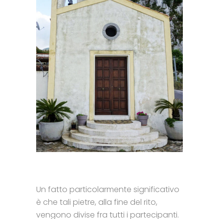
Un fatto particolarmente significativo
è che tali pietre, alla fine del rito,
vengono divise fra tutti i partecipanti.