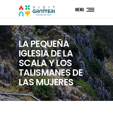
MENU
LA PEQUEÑA
IGLESIA DE LA
SCALA Y LOS
TALISMANES DE
LAS MUJERES