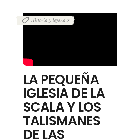
Historia y leyendas
LA PEQUEÑA
IGLESIA DE LA
SCALA Y LOS
TALISMANES
DE LAS