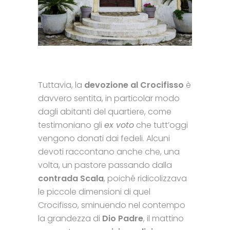
Tuttavia, la
devozione al Crocifisso
è
davvero sentita, in particolar modo
dagli abitanti del quartiere, come
testimoniano gli
ex voto
che tutt’oggi
vengono donati dai fedeli. Alcuni
devoti raccontano anche che, una
volta, un pastore passando dalla
contrada Scala
, poiché ridicolizzava
le piccole dimensioni di quel
Crocifisso, sminuendo nel contempo
la grandezza di
Dio Padre
, il mattino