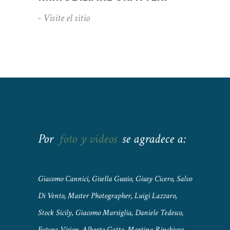
- Visite el sitio
Por
foto y videos
se agradece a:
Giacomo Cannici, Gisella Gussio, Giusy Cicero, Salvo
Di Vento, Master Photographer, Luigi Lazzaro,
Stock Sicily, Giacomo Marsiglia, Daniele Tedesco,
Futura Vision, Alberto Gatto, Martina Rinchiusa,