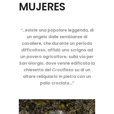
MUJERES
“…esiste una popolare leggenda,
di
un angelo dalle sembianze di
cavaliere,
che durante un periodo
difficoltoso,
affidò uno scrigno ad
un povero agricoltore,
sulla via per
San Giorgio,
dove venne edificata la
chiesetta del Crocifisso
su di un
altare reliquiario in pietra con un
palio crociato…”