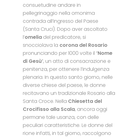
consuetudine andare in
pellegrinaggio nella omonima
contrada all’ingresso del Paese
(Santa Cruci). Dopo aver ascoltato
l’
omelia
del predicatore, si
snocciolava la
corona del Rosario
pronunciando per 1000 volte il “
Nome
di Gesù
”, un atto di consacrazione e
penitenza, per ottenere l’indulgenza
plenaria. In questo santo giorno, nelle
diverse chiese del paese, le donne
recitavano un tradizionale Rosario alla
Santa Croce. Nella
Chiesetta del
Crocifisso
alla Scala
, ancora oggi
permane tale usanza, con delle
peculiari caratteristiche. Le donne del
rione infatti, in tal giorno, raccolgono