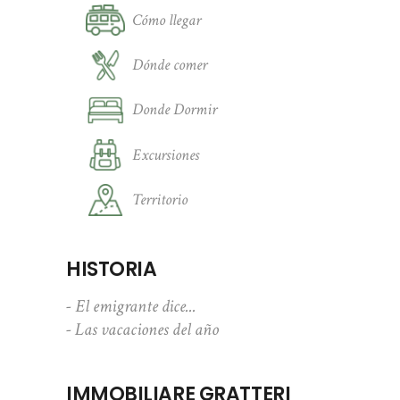
Cómo llegar
Dónde comer
Donde Dormir
Excursiones
Territorio
HISTORIA
- El emigrante dice...
- Las vacaciones del año
IMMOBILIARE GRATTERI