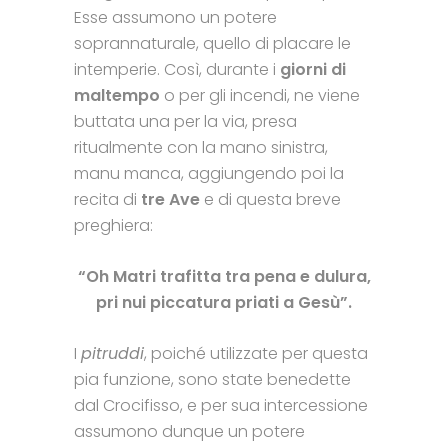
Esse assumono un potere
soprannaturale, quello di placare le
intemperie. Così, durante i
giorni di
maltempo
o per gli incendi, ne viene
buttata una per la via, presa
ritualmente con la mano sinistra,
manu manca, aggiungendo poi la
recita di
tre Ave
e di questa breve
preghiera:
“Oh Matri trafitta tra pena e dulura,
pri nui piccatura priati a Gesù”.
I
pitruddi
, poiché utilizzate per questa
pia funzione, sono state benedette
dal Crocifisso, e per sua intercessione
assumono dunque un potere