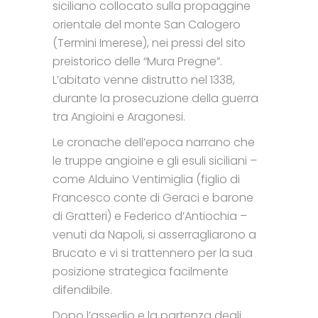
siciliano collocato sulla propaggine
orientale del monte San Calogero
(Termini Imerese), nei pressi del sito
preistorico delle “Mura Pregne”.
L’abitato venne distrutto nel 1338,
durante la prosecuzione della guerra
tra Angioini e Aragonesi.
Le cronache dell’epoca narrano che
le truppe angioine e gli esuli siciliani –
come Alduino Ventimiglia (figlio di
Francesco conte di Geraci e barone
di Gratteri) e Federico d’Antiochia –
venuti da Napoli, si asserragliarono a
Brucato e vi si trattennero per la sua
posizione strategica facilmente
difendibile.
Dopo l’assedio e la partenza degli