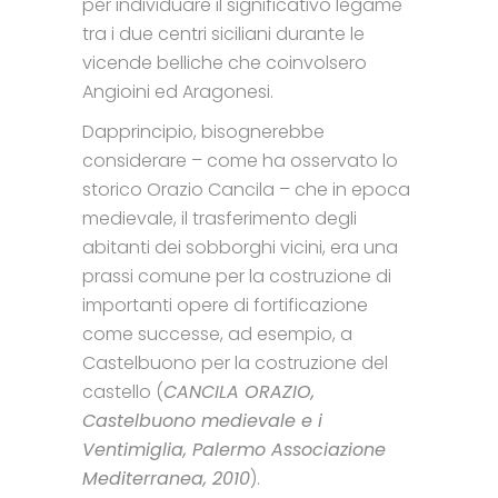
per individuare il significativo legame
tra i due centri siciliani durante le
vicende belliche che coinvolsero
Angioini ed Aragonesi.
Dapprincipio, bisognerebbe
considerare – come ha osservato lo
storico Orazio Cancila – che in epoca
medievale, il trasferimento degli
abitanti dei sobborghi vicini, era una
prassi comune per la costruzione di
importanti opere di fortificazione
come successe, ad esempio, a
Castelbuono per la costruzione del
castello (
CANCILA ORAZIO,
Castelbuono medievale e i
Ventimiglia, Palermo Associazione
Mediterranea, 2010
).