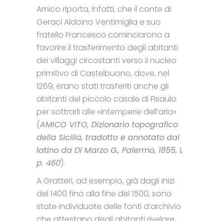
Amico riporta, infatti, che il conte di
Geraci Aldoino Ventimiglia e suo
fratello Francesco cominciarono a
favorire il trasferimento degli abitanti
dei villaggi circostanti verso il nucleo
primitivo di Castelbuono, dove, nel
1269, erano stati trasferiti anche gli
abitanti del piccolo casale di Fisaulo
per sottrarli alle «intemperie dell’aria»
(
AMICO VITO, Dizionario topografico
della Sicilia, tradotto e annotato dal
latino da Di Marzo G., Palermo, 1855, I,
p. 460
).
A Gratteri, ad esempio, già dagli inizi
del 1400 fino alla fine del 1500, sono
state individuate delle fonti d’archivio
che attestano degli abitanti rivelare