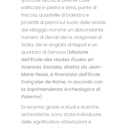
riportate alla luce diverse case
edificate in pietra e terra, punte di
freccia, quadrelle di balestra e
proiettili di pietra sul suolo delle strade
del villaggio nonché un abbondante
numero di denari dei re aragonesi di
Sicilia, dei re angioini di Napoli e un
quartaro di Genova (
Missione
dell’École des Hautes Études en
Sciences Sociales, diretta da Jean-
Marie Pesez, e finanziata dall’École
Française de Rome, in accordo con
la Soprintendenza Archeologica di
Palermo
).
Di recente, grazie a studi e ricerche
archivistiche, sono state individuate
delle significative attestazioni e