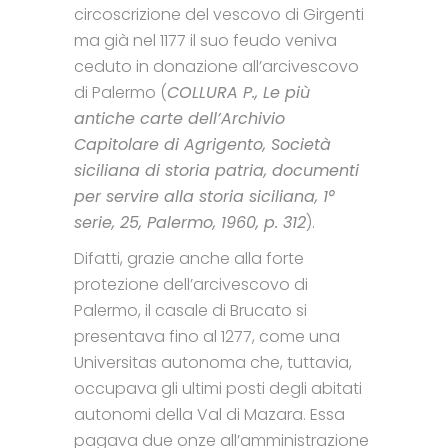
circoscrizione del vescovo di Girgenti
ma già nel 1177 il suo feudo veniva
ceduto in donazione all’arcivescovo
di Palermo (
COLLURA P., Le più
antiche carte dell’Archivio
Capitolare di Agrigento, Società
siciliana di storia patria, documenti
per servire alla storia siciliana, 1°
serie, 25, Palermo, 1960, p. 312
).
Difatti, grazie anche alla forte
protezione dell’arcivescovo di
Palermo, il casale di Brucato si
presentava fino al 1277, come una
Universitas autonoma che, tuttavia,
occupava gli ultimi posti degli abitati
autonomi della Val di Mazara. Essa
pagava due onze all’amministrazione