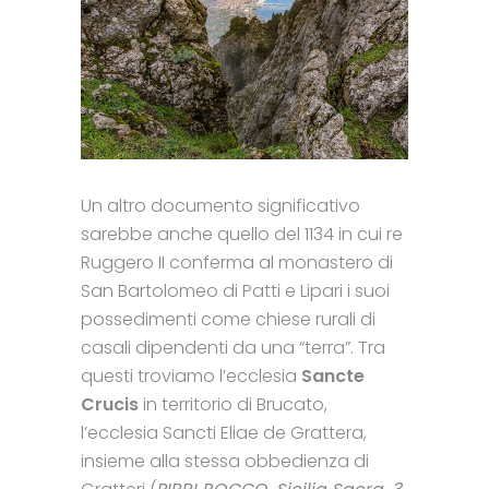
Un altro documento significativo
sarebbe anche quello del 1134 in cui re
Ruggero II conferma al monastero di
San Bartolomeo di Patti e Lipari i suoi
possedimenti come chiese rurali di
casali dipendenti da una “terra”. Tra
questi troviamo l’ecclesia
Sancte
Crucis
in territorio di Brucato,
l’ecclesia Sancti Eliae de Grattera,
insieme alla stessa obbedienza di