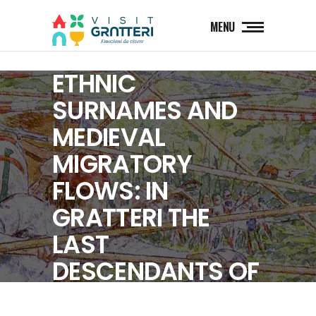
MENU
ETHNIC
SURNAMES AND
MEDIEVAL
MIGRATORY
FLOWS: IN
GRATTERI THE
LAST
DESCENDANTS OF
BRUCATO?