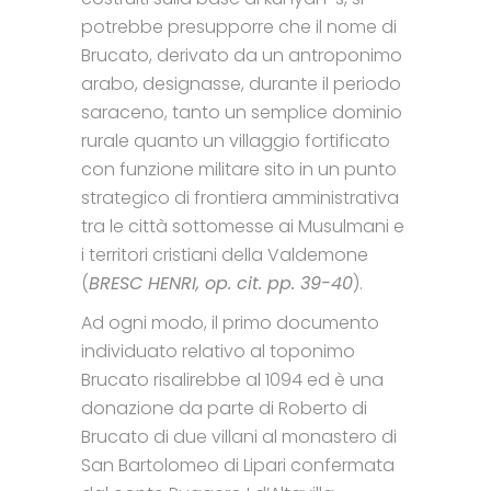
potrebbe presupporre che il nome di
Brucato, derivato da un antroponimo
arabo, designasse, durante il periodo
saraceno, tanto un semplice dominio
rurale quanto un villaggio fortificato
con funzione militare sito in un punto
strategico di frontiera amministrativa
tra le città sottomesse ai Musulmani e
i territori cristiani della Valdemone
(
BRESC HENRI, op. cit. pp. 39-40
).
Ad ogni modo, il primo documento
individuato relativo al toponimo
Brucato risalirebbe al 1094 ed è una
donazione da parte di Roberto di
Brucato di due villani al monastero di
San Bartolomeo di Lipari confermata