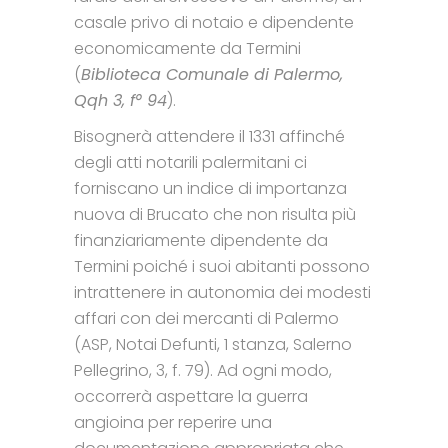
casale privo di notaio e dipendente
economicamente da Termini
(
Biblioteca Comunale di Palermo,
Qqh 3, f° 94
).
Bisognerà attendere il 1331 affinché
degli atti notarili palermitani ci
forniscano un indice di importanza
nuova di Brucato che non risulta più
finanziariamente dipendente da
Termini poiché i suoi abitanti possono
intrattenere in autonomia dei modesti
affari con dei mercanti di Palermo
(ASP, Notai Defunti, 1 stanza, Salerno
Pellegrino, 3, f. 79). Ad ogni modo,
occorrerà aspettare la guerra
angioina per reperire una