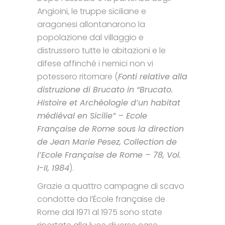
Angioini, le truppe siciliane e
aragonesi allontanarono la
popolazione dal villaggio e
distrussero tutte le abitazioni e le
difese affinché i nemici non vi
potessero ritornare (
Fonti relative alla
distruzione di Brucato in “Brucato.
Histoire et Archéologie d’un habitat
médiéval en Sicilie” – Ecole
Française de Rome sous la direction
de Jean Marie Pesez, Collection de
l’Ecole Française de Rome – 78, Vol.
I-II, 1984
).
Grazie a quattro campagne di scavo
condotte da l’École française de
Rome dal 1971 al 1975 sono state