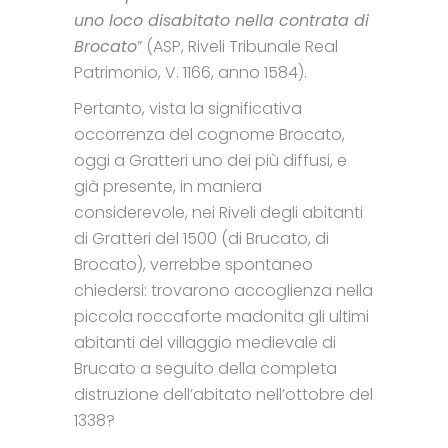
uno loco disabitato nella contrata di
Brocato
” (ASP, Riveli Tribunale Real
Patrimonio, V. 1166, anno 1584).
Pertanto, vista la significativa
occorrenza del cognome Brocato,
oggi a Gratteri uno dei più diffusi, e
già presente, in maniera
considerevole, nei Riveli degli abitanti
di Gratteri del 1500 (di Brucato, di
Brocato), verrebbe spontaneo
chiedersi: trovarono accoglienza nella
piccola roccaforte madonita gli ultimi
abitanti del villaggio medievale di
Brucato a seguito della completa
distruzione dell’abitato nell’ottobre del
1338?