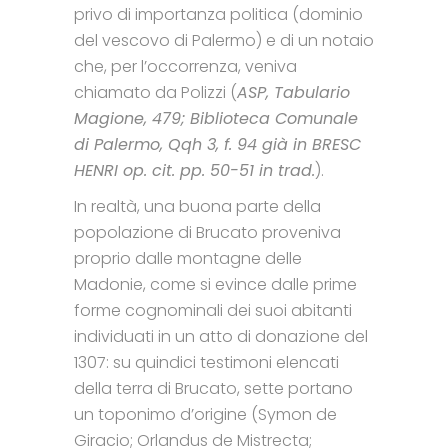
privo di importanza politica (dominio
del vescovo di Palermo) e di un notaio
che, per l’occorrenza, veniva
chiamato da Polizzi (
ASP, Tabulario
Magione, 479; Biblioteca Comunale
di Palermo, Qqh 3, f. 94 già in BRESC
HENRI op. cit. pp. 50-51 in trad.
).
In realtà, una buona parte della
popolazione di Brucato proveniva
proprio dalle montagne delle
Madonie, come si evince dalle prime
forme cognominali dei suoi abitanti
individuati in un atto di donazione del
1307: su quindici testimoni elencati
della terra di Brucato, sette portano
un toponimo d’origine (Symon de
Giracio; Orlandus de Mistrecta;