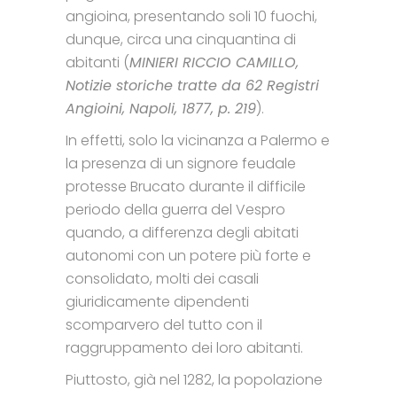
angioina, presentando soli 10 fuochi,
dunque, circa una cinquantina di
abitanti (
MINIERI RICCIO CAMILLO,
Notizie storiche tratte da 62 Registri
Angioini, Napoli, 1877, p. 219
).
In effetti, solo la vicinanza a Palermo e
la presenza di un signore feudale
protesse Brucato durante il difficile
periodo della guerra del Vespro
quando, a differenza degli abitati
autonomi con un potere più forte e
consolidato, molti dei casali
giuridicamente dipendenti
scomparvero del tutto con il
raggruppamento dei loro abitanti.
Piuttosto, già nel 1282, la popolazione