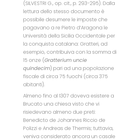
(SILVESTRI G., op. cit., p. 293-295). Dalla
lettura dello stesso documento è
possibile desumere le imposte che
pagavano a re Pietro d’Aragona le
Università della Sicilia Occidentale per
la conquista catalana: Gratteri, ad
esempio, contribuiva con la somma di
15 onze (
Gratterium uncie
quindecim
) pari ad una popolazione
fiscale di circa 75 fuochi (circa 375
abitanti).
Almeno fino al 1307 doveva esistere a
Brucato una chiesa visto che vi
risiedevano almeno due preti:
Benedicto de Johannes Riccio de
Polizzi e Andreas de Thermis; tuttavia,
veniva considerato ancora un casale