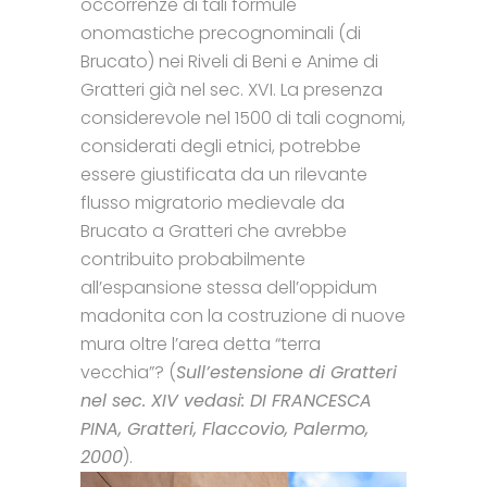
occorrenze di tali formule
onomastiche precognominali (di
Brucato) nei Riveli di Beni e Anime di
Gratteri già nel sec. XVI. La presenza
considerevole nel 1500 di tali cognomi,
considerati degli etnici, potrebbe
essere giustificata da un rilevante
flusso migratorio medievale da
Brucato a Gratteri che avrebbe
contribuito probabilmente
all’espansione stessa dell’oppidum
madonita con la costruzione di nuove
mura oltre l’area detta “terra
vecchia”? (
Sull’estensione di Gratteri
nel sec. XIV vedasi: DI FRANCESCA
PINA, Gratteri, Flaccovio, Palermo,
2000
).