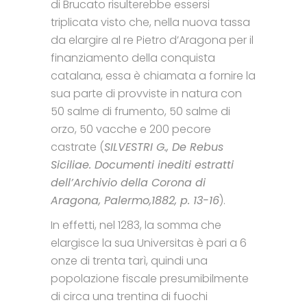
di Brucato risulterebbe essersi
triplicata visto che, nella nuova tassa
da elargire al re Pietro d’Aragona per il
finanziamento della conquista
catalana, essa è chiamata a fornire la
sua parte di provviste in natura con
50 salme di frumento, 50 salme di
orzo, 50 vacche e 200 pecore
castrate (
SILVESTRI G., De Rebus
Siciliae. Documenti inediti estratti
dell’Archivio della Corona di
Aragona, Palermo,1882, p. 13-16
).
In effetti, nel 1283, la somma che
elargisce la sua Universitas è pari a 6
onze di trenta tarì, quindi una
popolazione fiscale presumibilmente
di circa una trentina di fuochi