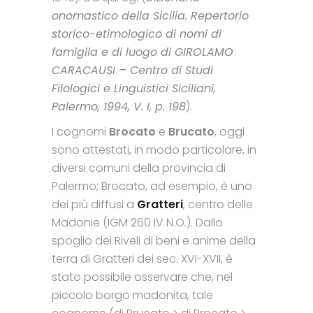
onomastico della Sicilia. Repertorio
storico-etimologico di nomi di
famiglia e di luogo di GIROLAMO
CARACAUSI – Centro di Studi
Filologici e Linguistici Siciliani,
Palermo, 1994, V. I, p. 198
).
I cognomi
Brocato
e
Brucato
, oggi
sono attestati, in modo particolare, in
diversi comuni della provincia di
Palermo; Brocato, ad esempio, è uno
dei più diffusi a
Gratteri
, centro delle
Madonie (IGM 260 IV N.O.). Dallo
spoglio dei Riveli di beni e anime della
terra di Gratteri dei sec. XVI-XVII, è
stato possibile osservare che, nel
piccolo borgo madonita, tale