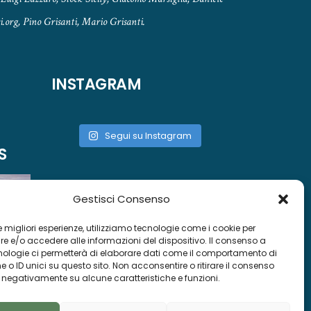
.org, Pino Grisanti, Mario Grisanti.
INSTAGRAM
Segui su Instagram
S
Gestisci Consenso
 le migliori esperienze, utilizziamo tecnologie come i cookie per
 e/o accedere alle informazioni del dispositivo. Il consenso a
nologie ci permetterà di elaborare dati come il comportamento di
 o ID unici su questo sito. Non acconsentire o ritirare il consenso
e negativamente su alcune caratteristiche e funzioni.