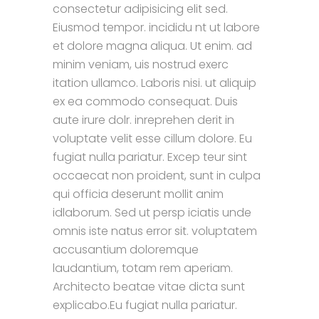
consectetur adipisicing elit sed.
Eiusmod tempor. incididu nt ut labore
et dolore magna aliqua. Ut enim. ad
minim veniam, uis nostrud exerc
itation ullamco. Laboris nisi. ut aliquip
ex ea commodo consequat. Duis
aute irure dolr. inreprehen derit in
voluptate velit esse cillum dolore. Eu
fugiat nulla pariatur. Excep teur sint
occaecat non proident, sunt in culpa
qui officia deserunt mollit anim
idlaborum. Sed ut persp iciatis unde
omnis iste natus error sit. voluptatem
accusantium doloremque
laudantium, totam rem aperiam.
Architecto beatae vitae dicta sunt
explicabo.Eu fugiat nulla pariatur.