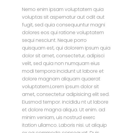
Nemo enim ipsam voluptatem quia
voluptas sit aspernatur aut odit aut
fugit, sed quia consequuntur magni
dolores eos qui ratione voluptatem
sequi nesciunt. Neque porro
quisquam est, qui dolorem ipsum quia
dolor sit amet, consectetur, adipisci
velit, sed quia non numquam eius
modi tempora incidunt ut labore et
dolore magnam aliquam quaerat
voluptatem.Lorem ipsum dolor sit
amet, consectetur adipisicing elit sed.
Eiusmod tempor. incididu nt ut labore
et dolore magna aliqua. Ut enim. ad
minim veniam, uis nostrud exerc
itation ullamco. Laboris nisi. ut aliquip
ex ea commodo consequat. Duis