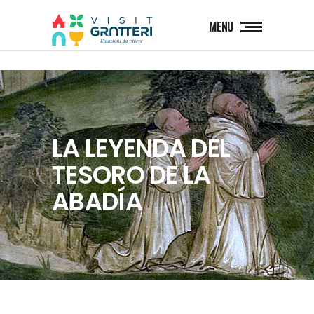
MENU
LA LEYENDA DEL
TESORO DE LA
ABADÍA