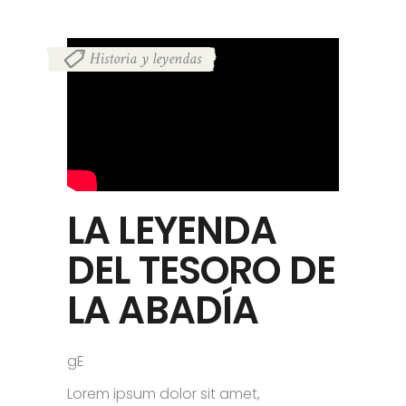
Historia y leyendas
LA LEYENDA
DEL TESORO DE
LA ABADÍA
gE
Lorem ipsum dolor sit amet,