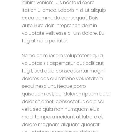
minim veniam, uis nostrud exerc
itation ullamco. Laboris nisi. ut aliquip
ex ea commodo consequat. Duis
aute irure dolr. inreprehen derit in
voluptate velit esse cillum dolore. Eu
fugiat nulla pariatur.
Nemo enim ipsam voluptatem quia
voluptas sit aspernatur aut odit aut
fugit, sed quia consequuntur magni
dolores eos qui ratione voluptatem
sequi nesciunt. Neque porro
quisquam est, qui dolorem ipsum quia
dolor sit amet, consectetur, adipisci
velit, sed quia non numquam eius
modi tempora incidunt ut labore et
dolore magnam aliquam quaerat