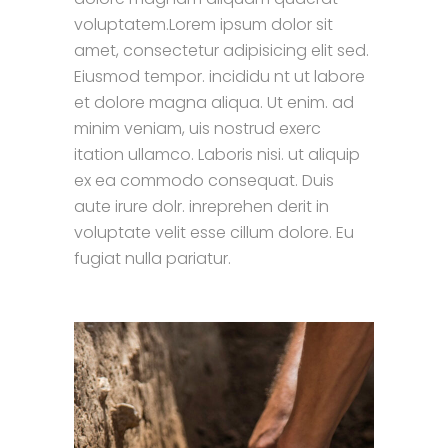
voluptatem.Lorem ipsum dolor sit
amet, consectetur adipisicing elit sed.
Eiusmod tempor. incididu nt ut labore
et dolore magna aliqua. Ut enim. ad
minim veniam, uis nostrud exerc
itation ullamco. Laboris nisi. ut aliquip
ex ea commodo consequat. Duis
aute irure dolr. inreprehen derit in
voluptate velit esse cillum dolore. Eu
fugiat nulla pariatur.