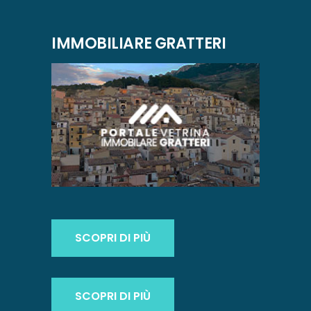
IMMOBILIARE GRATTERI
SCOPRI DI PIÙ
SCOPRI DI PIÙ