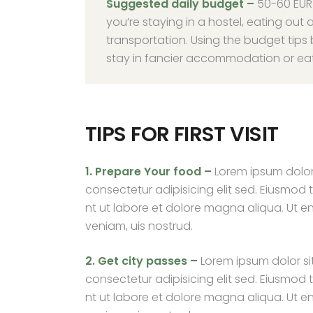
Suggested daily budget –
50-60 EUR
you’re staying in a hostel, eating out 
transportation. Using the budget tips
stay in fancier accommodation or eat 
TIPS FOR FIRST VISIT
1. Prepare Your food –
Lorem ipsum dolor
consectetur adipisicing elit sed. Eiusmod 
nt ut labore et dolore magna aliqua. Ut e
veniam, uis nostrud.
2. Get city passes –
Lorem ipsum dolor si
consectetur adipisicing elit sed. Eiusmod 
nt ut labore et dolore magna aliqua. Ut e