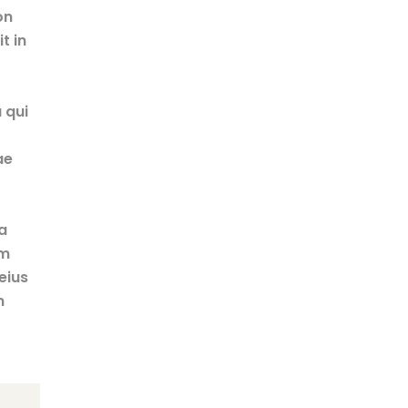
on
t in
 qui
ae
a
am
eius
m