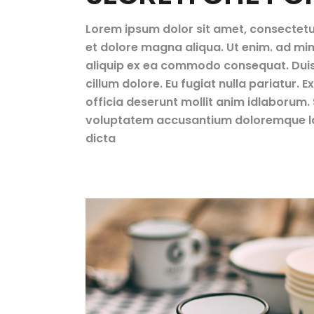
Lorem ipsum dolor sit amet, consectetur 
et dolore magna aliqua. Ut enim. ad mini
aliquip ex ea commodo consequat. Duis au
cillum dolore. Eu fugiat nulla pariatur. 
officia deserunt mollit anim idlaborum. S
voluptatem accusantium doloremque la
dicta