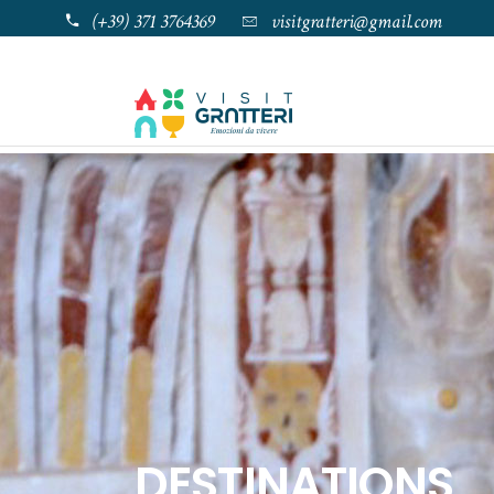
(+39) 371 3764369
visitgratteri@gmail.com
DESTINATIONS