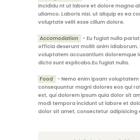
incididu nt ut labore et dolore magna al
ullamco. Laboris nisi. ut aliquip ex ea 
voluptate velit esse cillum dolore.
Accomodation
- Eu fugiat nulla paria
officia deserunt mollit anim idlaborum. S
voluptatem accusantium doloremque la
dicta sunt explicabo.Eu fugiat nulla.
Food
- Nemo enim ipsam voluptatem qu
consequuntur magni dolores eos qui ra
est, qui dolorem ipsum quia dolor sit a
modi tempora incidunt ut labore et d
dolor sit amet, consectetur adipisicing e