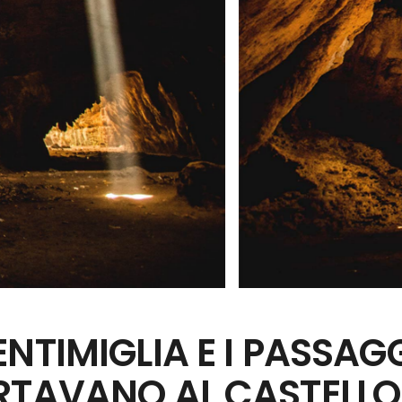
NTIMIGLIA E I PASSAG
ORTAVANO AL CASTELLO