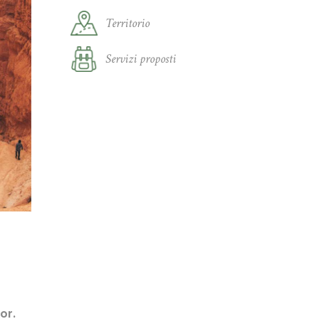
Territorio
Servizi proposti
or.