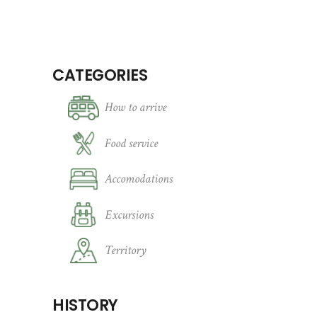
CATEGORIES
How to arrive
Food service
Accomodations
Excursions
Territory
HISTORY