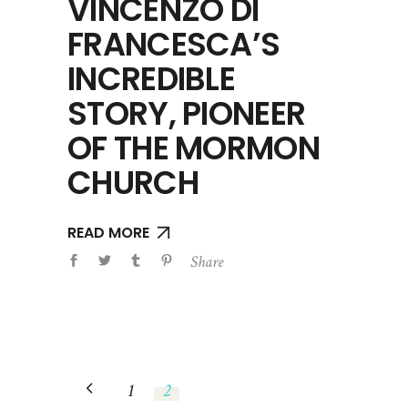
VINCENZO DI
FRANCESCA’S
INCREDIBLE
STORY, PIONEER
OF THE MORMON
CHURCH
READ MORE
Share
1
2