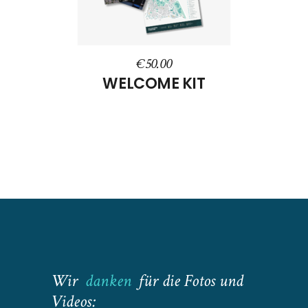
€
50.00
WELCOME KIT
Wir
danken
für die Fotos und
Videos: