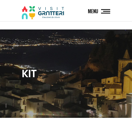
MENU
KIT