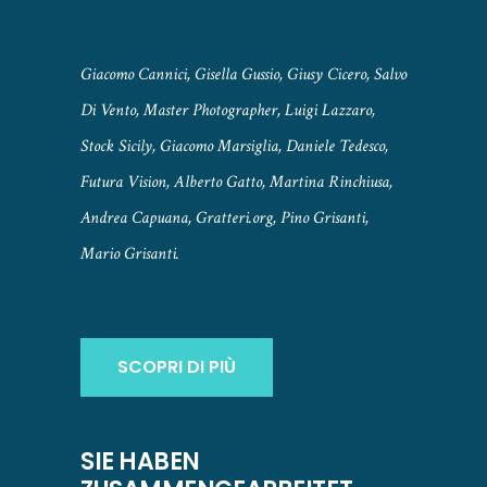
Giacomo Cannici, Gisella Gussio, Giusy Cicero, Salvo
Di Vento, Master Photographer, Luigi Lazzaro,
Stock Sicily, Giacomo Marsiglia, Daniele Tedesco,
Futura Vision, Alberto Gatto, Martina Rinchiusa,
Andrea Capuana, Gratteri.org, Pino Grisanti,
Mario Grisanti.
SCOPRI DI PIÙ
SIE HABEN