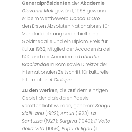
Generalpräsidenten
der
Akademie
Giovanni Meli
gewählt; 1958 gewann
er beim Wettbewerb
Conca D’Oro
den Ersten Absoluten Nationalpreis für
Mundartdichtung und erhielt eine
Goldmedaille und ein Diplom. Preis für
Kultur 1962; Mitglied der Accademia dei
500 und der Accademia
Latinatis
Excolandae
in Rom sowie Direktor der
internationalen Zeitschrift für kulturelle
Information
il Ciclope
.
Zu den Werken
, die auf dem einzigen
Gebiet der dialektalen Poesie
veröffentlicht wurden, gehören:
Sangu
Sicili-anu
(1922);
Amuri
(1923);
La
Santuzza
(1927);
Surgiva
(1940);
il Volto
della Vita
(1958);
Pupu di lignu
(il