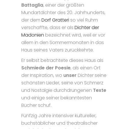
Battaglia
, einer der größten
Mundartdichter des 20. Jahrhunderts,
der dem
Dorf Gratteri
so viel Ruhm
verschaffte, dass er als
Dichter der
Madonien
bezeichnet wird, weil er vor
allem in den Sommermonaten in das
Haus seines Vaters zurückkehrte.
Er selbst betrachtete dieses Haus als
Schmiede der Poesie
, als einen Ort
der Inspiration, wo
unser
Dichter seine
schönsten Lieder, seine von Schmerz
und Nostalgie durchdrungenen
Texte
und einige seiner bekanntesten
Bücher schuf.
Fünfzig Jahre intensiver kultureller,
buchstäblicher und theatralischer