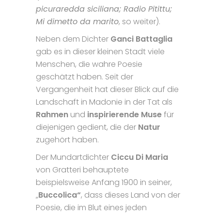
picuraredda siciliana; Radio Pitittu;
Mi dimetto da marito
, so weiter).
Neben dem Dichter
Ganci Battaglia
gab es in dieser kleinen Stadt viele
Menschen, die wahre Poesie
geschätzt haben. Seit der
Vergangenheit hat dieser Blick auf die
Landschaft in Madonie in der Tat als
Rahmen
und
inspirierende Muse
für
diejenigen gedient, die der
Natur
zugehört haben.
Der Mundartdichter
Ciccu Di Maria
von Gratteri behauptete
beispielsweise Anfang 1900 in seiner,
„
Buccolica“
, dass dieses Land von der
Poesie, die im Blut eines jeden