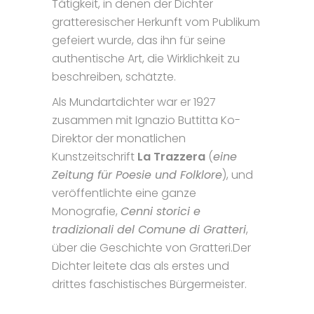
Tätigkeit, in denen der Dichter
gratteresischer Herkunft vom Publikum
gefeiert wurde, das ihn für seine
authentische Art, die Wirklichkeit zu
beschreiben, schätzte.
Als Mundartdichter war er 1927
zusammen mit Ignazio Buttitta Ko-
Direktor der monatlichen
Kunstzeitschrift
La Trazzera
(
eine
Zeitung für Poesie und Folklore
), und
veröffentlichte eine ganze
Monografie,
Cenni storici e
tradizionali del Comune di Gratteri
,
über die Geschichte von Gratteri.Der
Dichter leitete das als erstes und
drittes faschistisches Bürgermeister.