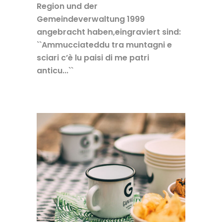
Region und der
Gemeindeverwaltung 1999
angebracht haben,eingraviert sind:
``Ammucciateddu tra muntagni e
sciari c’è lu paisi di me patri
anticu...``