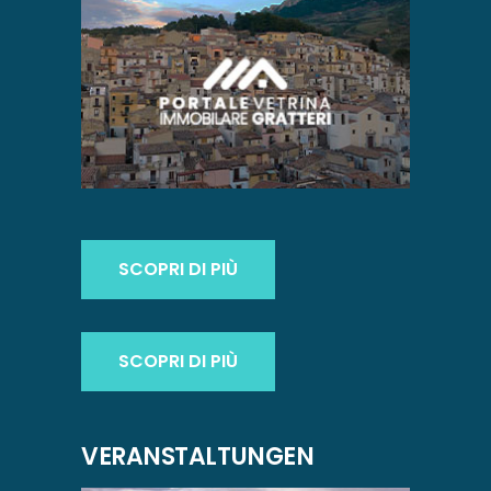
SCOPRI DI PIÙ
SCOPRI DI PIÙ
VERANSTALTUNGEN