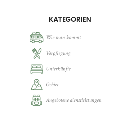
KATEGORIEN
Wie man kommt
Verpflegung
Unterkünfte
Gebiet
Angebotene dienstleistungen