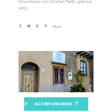
Einwohners von Gratteri fließt, geküsst
wird.
Share
ALLE ERFAHRUNGEN